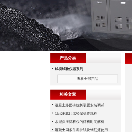
产品分类
试模试验仪器系列
查看全部产品
相关文章
混凝土路面砖抗折装置安装调试
CBR承载比试验仪操作规程
水泥负压筛析仪的筛析时间解析
混凝土同条件养护试块钢筋笼使用