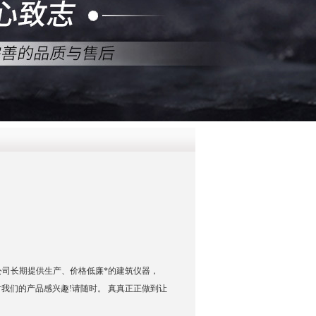
QQ
在线咨
公司长期提供生产、价格低廉*的建筑仪器，
您对我们的产品感兴趣!请随时。 真真正正做到让