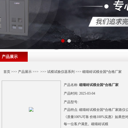
产品展示
首页
>>>
产品展示
>>> >>>
试模试验仪器系列
>>> 砌墙砖试模全国*合格厂家
产品名称:
砌墙砖试模全国*合格厂家
产品时间:
2025-03-04
产品型号:
产品特点:
砌墙砖试模全国*合格厂家路仪
《质量100%可靠 价格100%实惠》如果
每一位客户满意。砌墙砖试模