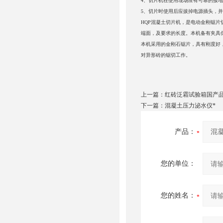
4、切片机在使用现场应有可靠的接
5、切片时使用后应拔掉电源插头，
HQP混凝土切片机，是电动金刚锯
端面，及要求的长度。本机备有夹具
本机采用的金刚石锯片，具有刚度好
对异形砖的锯切工作。
上一篇：
红砖泛霜试验箱国产
下一篇：
混凝土压力泌水仪*
产品：
您的单位：
您的姓名：