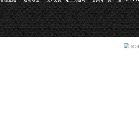
技术支持：
备案号：
冀公网