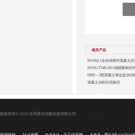
相关产品
HS16Q-1全自动密封混凝土
ISOJG/T340-2011锚固胶
DBD－3型混凝土单边盐冻试
混凝土泊松比试验仪
版权所有© 2018 沧州路仪试验仪器有限公司
管理登陆
站点地图
化工仪器网
冀ICP备1102010