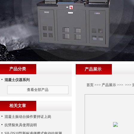
产品分类
产品展示
混凝土仪器系列
首页
>>>
产品展示
>>> >>>
查看全部产品
相关文章
混凝土振动台操作要持证上岗
抗劈裂夹具使用说明
SH-DS10型新标准便携式电动拉拔测试仪