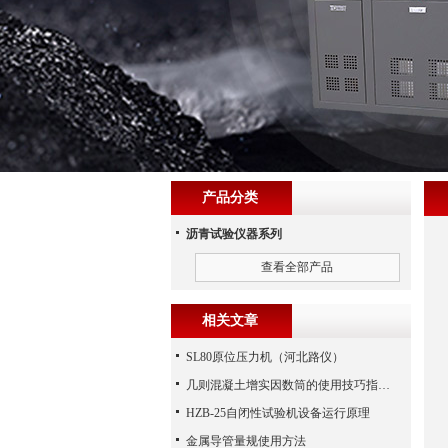
产品分类
沥青试验仪器系列
查看全部产品
相关文章
SL80原位压力机（河北路仪）
几则混凝土增实因数筒的使用技巧指导分享
HZB-25自闭性试验机设备运行原理
金属导管量规使用方法