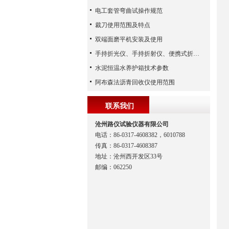
电工套管弯曲试操作规范
裁刀使用范围及特点
双端面磨平机安装及使用
手持折光仪、手持折射仪、便携式折光仪（河北路仪）
水泥恒温水养护箱技术参数
阿布森法沥青回收仪使用范围
联系我们
沧州路仪试验仪器有限公司
电话：86-0317-4608382，6010788
传真：86-0317-4608387
地址：沧州西开发区33号
邮编：062250