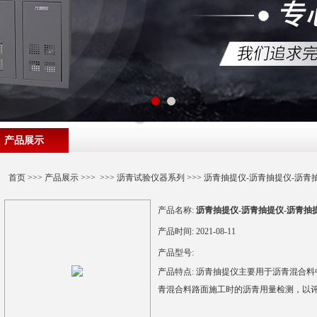
产品展示
首页
>>>
产品展示
>>> >>>
沥青试验仪器系列
>>> 沥青抽提仪-沥青抽提仪-沥青
产品名称:
沥青抽提仪-沥青抽提仪-沥青抽
产品时间:
2021-08-11
产品型号:
产品特点:
沥青抽提仪主要用于沥青混合料
青混合料路面施工时的沥青用量检测，以