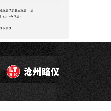
貌智能检测仪实验室检测(干法)
验机（水下钢球法）
强螺栓检测仪