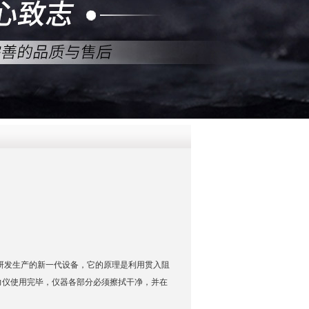
QQ
在线咨
00研发生产的新一代设备，它的原理是利用贯入阻
力仪使用完毕，仪器各部分必须擦拭干净，并在