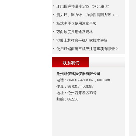
HT-1回弹模量测定仪（河北路仪）
测力环、测力计、力学性能测力环（河北路仪）
板式测厚仪使用注意事项
万向坡度尺用途及规格
混凝土芯样磨平机厂家技术讲解
使用双端面磨平机应注意事项有哪些？
联系我们
沧州路仪试验仪器有限公司
电话：86-0317-4608382，6010788
传真：86-0317-4608387
地址：沧州西开发区33号
邮编：062250