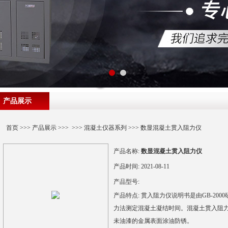
产品展示
首页
>>>
产品展示
>>> >>>
混凝土仪器系列
>>> 数显混凝土贯入阻力仪
产品名称:
数显混凝土贯入阻力仪
产品时间:
2021-08-11
产品型号:
产品特点:
贯入阻力仪说明书是由GB-20
力法测定混凝土凝结时间。混凝土贯入阻
未油漆的金属表面涂油防锈。