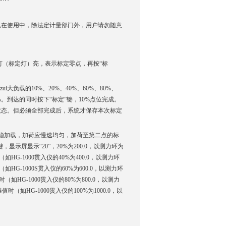
机在使用中，除法定计量部门外，用户请勿随意
*个灯（标定灯）亮，表示标定零点，再按“标
负载的10%、20%、40%、60%、80%、
%。到达的同时按下“标定”键，10%点位完成。
标定状态。但必须全部完成后，系统才保存本次标定
，平稳加载，加荷应慢速均匀，加荷至第二点的标
，显示屏显示“20”，20%为200.0，以测力环为
G-1000贯入仪的40%为400.0，以测力环
G-1000S贯入仪的60%为600.0，以测力环
HG-1000贯入仪的80%为800.0，以测力
如HG-1000贯入仪的100%为1000.0，以