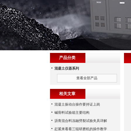
产品分类
混凝土仪器系列
查看全部产品
相关文章
混凝土振动台操作要持证上岗
碱骨料试验箱主要结构
沥青混合料冻融劈裂试验夹具详解
赶紧来看看三辊研磨机的操作教学