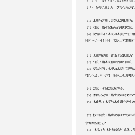
（15） 油井水泥：由适当矿物组成
（16） 石膏矿渣水泥：以粒化高炉
（1）比重与容重：普通水泥比重为3：
（2）细度：指水泥颗粒的粗细程度
（3）凝结时间：水泥加水搅拌到开
时间
不迟于6.5小时。实际上初凝时间
（1）比重与容重：普通水泥比重为3：
（2）细度：指水泥颗粒的粗细程度
（3）凝结时间：水泥加水搅拌到开
时间不迟于6.5小时。实际上初凝时间
（4）强度：水泥强度应符合。
（5）体积安定性：指水泥在硬化过
（6）水化热：水泥与水作用会产生
（7）标准稠度：指水泥净浆对标准
水泥类型的定义
（1） 水泥：加水拌和成塑性浆体，