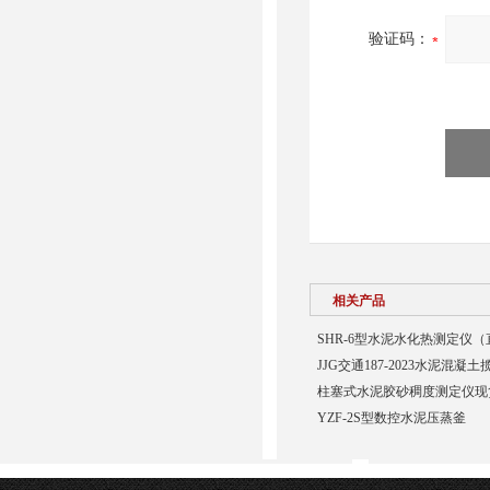
验证码：
相关产品
SHR-6型水泥水化热测定仪
JJG交通187-2023水泥混
柱塞式水泥胶砂稠度测定仪现
YZF-2S型数控水泥压蒸釜