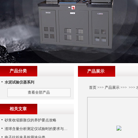
产品分类
产品展示
水泥试验仪器系列
首页
>>>
产品展示
>>> >>>
查看全部产品
相关文章
砂浆收缩膨胀仪的养护要点攻略
渣球含量分析测定仪试验时的要求与要点总结
电子抗折夹具按用途分类