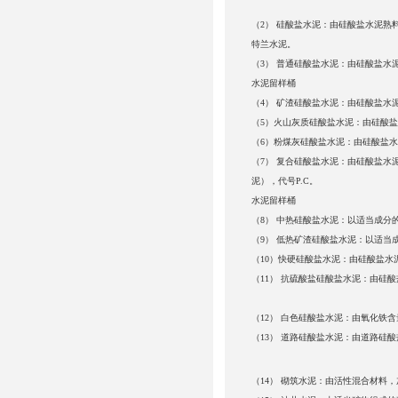
（2） 硅酸盐水泥：由硅酸盐水泥熟
特
兰水泥。
（3） 普通硅酸盐水泥：由硅酸盐水泥
水泥留样桶
（4） 矿渣硅酸盐水泥：由硅酸盐水
（5）火山灰质硅酸盐水泥：由硅酸
（6）粉煤灰硅酸盐水泥：由硅酸盐
（7） 复合硅酸盐水泥：由硅酸盐水
泥），
代号P.C。
水泥留样桶
（8） 中热硅酸盐水泥：以适当成分
（9） 低热矿渣硅酸盐水泥：以适当
（10）快硬硅酸盐水泥：由硅酸盐
（11） 抗硫酸盐硅酸盐水泥：由硅
（12） 白色硅酸盐水泥：由氧化铁
（13） 道路硅酸盐水泥：由道路硅酸
（14） 砌筑水泥：由活性混合材料