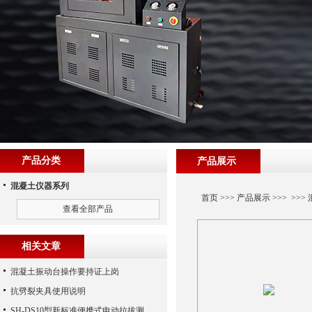
产品分类
产品展示
混凝土仪器系列
首页
>>>
产品展示
>>> >>>
查看全部产品
相关文章
混凝土振动台操作要持证上岗
抗劈裂夹具使用说明
SH-DS10型新标准便携式电动拉拔测试仪