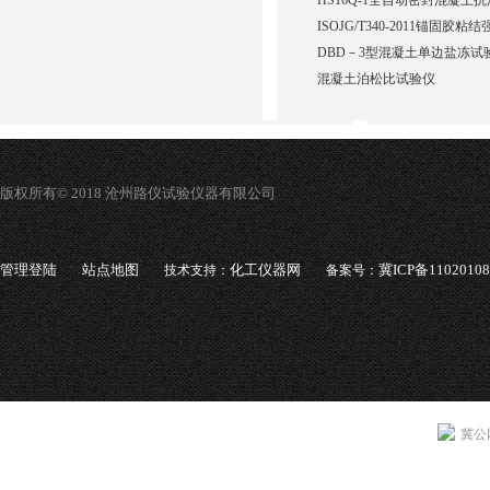
HS16Q-1全自动密封混凝土
ISOJG/T340-2011锚固胶
DBD－3型混凝土单边盐冻试
混凝土泊松比试验仪
版权所有© 2018 沧州路仪试验仪器有限公司
管理登陆
站点地图
化工仪器网
冀ICP备1102010
技术支持：
备案号：
冀公网