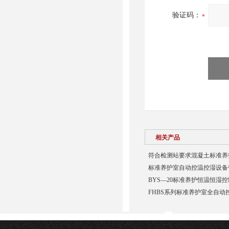
验证码：
相关产品
符合检测站要求混凝土标准养
标准养护室自动控温控湿设备
BYS—20标准养护恒温恒湿
FHBS系列标准养护室全自动