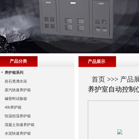
产品分类
产品展示
养护箱系列
首页
>>>
产品
岩石煮沸水浴
养护室自动控制
蒸汽快速养护箱
碱骨料试验箱
40b养护箱
恒温恒湿养护箱
混凝土加速养护箱
水泥快速养护箱