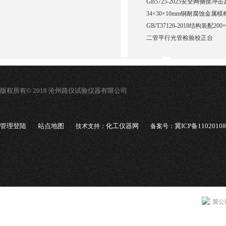
GB5725-2025安全网侧摆
34×30×10mm铜耐腐蚀金属模
GB/T37126-2018结构装配20
二管平行光管检验校正台
版权所有© 2018 沧州路仪试验仪器有限公司
管理登陆
站点地图
化工仪器网
冀ICP备1102010
技术支持：
备案号：
冀公网