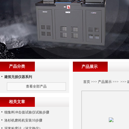
产品分类
产品展示
建筑无损仪器系列
首页
>>>
产品展示
>>> >>>
查看全部产品
相关文章
细集料冲击值试验仪试验步骤
洛杉机磨耗机安装10步骤
泥浆粘度计（河北路仪）