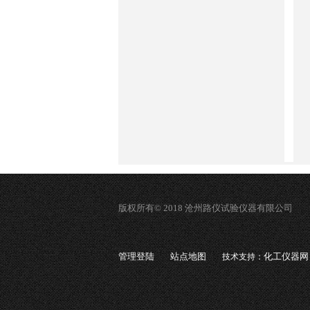
版权所有© 2018 沧州路仪试验仪器有限公司
管理登陆
站点地图
化工仪器网
技术支持：