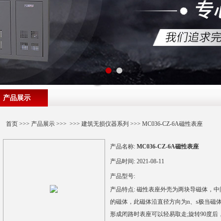
产品展示
首页
>>>
产品展示
>>> >>>
建筑无损仪器系列
>>> MC036-CZ-6A磁性表座
产品名称:
MC036-CZ-6A磁性表座
产品时间:
2021-08-11
产品型号:
产品特点:
磁性表座外壳为两块导磁体，中
的磁体，此磁体沿直径方向为n、s极当磁
形成闭路时表座可以轻易取走;旋转90度后