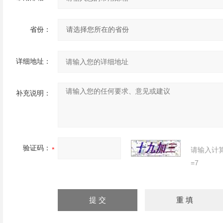
省份：
详细地址：
补充说明：
验证码：
请输入计
=7