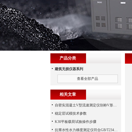
产品分类
建筑无损仪器系列
查看全部产品
相关文章
自密实混凝土V型流速测定仪别称V形漏斗手机端
稳定层试模技术参数
K30平板载荷试验操作步骤
抗窜水性水力梯度测定仪符合GB/T23457-2017