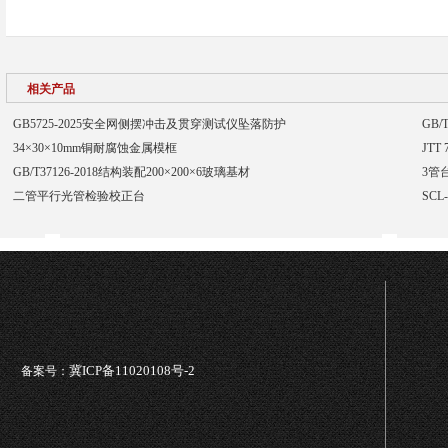
相关产品
GB5725-2025安全网侧摆冲击及贯穿测试仪坠落防护
GB
34×30×10mm铜耐腐蚀金属模框
JTT
GB/T37126-2018结构装配200×200×6玻璃基材
3管
二管平行光管检验校正台
SC
冀ICP备11020108号-2
备案号：