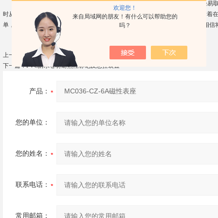
当磁体旋转到中间位置，磁力线分别在两块导磁体中形成闭路时表座可以轻易取走;
欢迎您！
时从n极到导磁体到导轨到另一块导磁体到s极，形成磁力线闭合，可以牢牢的附着
来自局域网的朋友！有什么可以帮助您的
单，关于磁力表座它可是是机器制造业用途zui多,zui广的亦是*的检测工具之一,相信
吗？
上一篇：
砌墙砖试模20组
下一篇：
PVC防水卷材耐热性标记及悬挂装置
产品：
您的单位：
您的姓名：
联系电话：
常用邮箱：