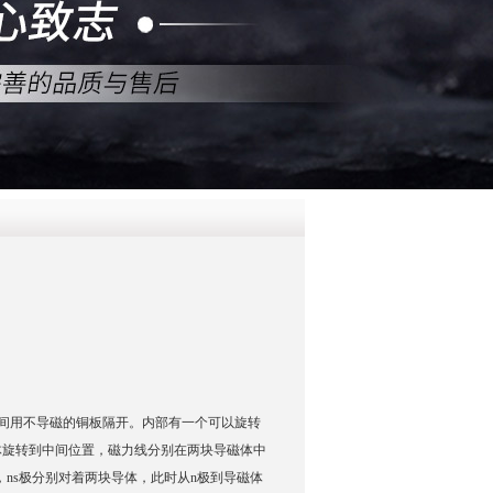
QQ
在线咨
间用不导磁的铜板隔开。内部有一个可以旋转
体旋转到中间位置，磁力线分别在两块导磁体中
，ns极分别对着两块导体，此时从n极到导磁体