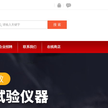
企业招聘
联系我们
在线商店