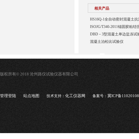
相关产品
HS16Q-1全自动密封混凝土
ISOJG/T340-2011锚固胶
DBD－3型混凝土单边盐冻试
混凝土泊松比试验仪
版权所有© 2018 沧州路仪试验仪器有限公司
管理登陆
站点地图
化工仪器网
冀ICP备1102010
技术支持：
备案号：