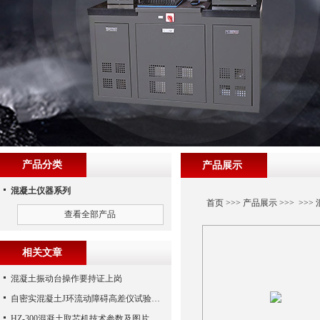
产品分类
产品展示
混凝土仪器系列
首页
>>>
产品展示
>>> >>>
查看全部产品
相关文章
混凝土振动台操作要持证上岗
自密实混凝土J环流动障碍高差仪试验步骤
HZ-300混凝土取芯机技术参数及图片