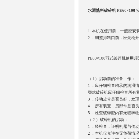
水泥熟料破碎机 PE60×100
1 .本机在使用前，一般应
2 ．调整排料口前，应先松
PE60×100颚式破碎机使用
（ l ）启动前的准备工作：
1 ．应仔细检查轴承的润滑
颚式破碎机
应仔细检查所有
3 ．传动皮带是否良好，发
4 ．所有装置，另部件是否
5 ．检查破碎腔内有无破碎
（ 2 ）破碎机的启动：
1 ．经检查，证明机器与传
2 ．本机仅允许在无负荷情