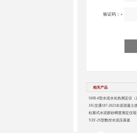
验证码：
相关产品
SHR-6型水泥水化热测定仪
JJG交通187-2023水泥混
柱塞式水泥胶砂稠度测定仪现
YZF-2S型数控水泥压蒸釜