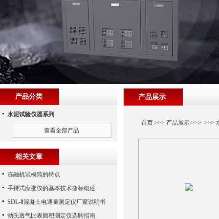
产品分类
产品展示
水泥试验仪器系列
首页
>>>
产品展示
>>> >>>
查看全部产品
相关文章
冻融机试模筒的特点
手持式应变仪的基本技术指标概述
SDL-Ⅱ混凝土电通量测定仪厂家说明书
勃氏透气比表面积测定仪选购指南