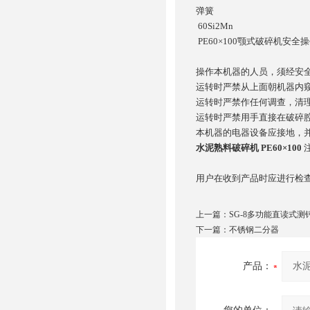
弹簧
60Si2Mn
PE60×100颚式破碎机安全
操作本机器的人员，须经安
运转时严禁从上面朝机器内
运转时严禁作任何调查，清
运转时严禁用手直接在破碎
本机器的电器设备应接地，
水泥熟料破碎机 PE60×100
用户在收到产品时应进行检
上一篇：
SG-8多功能直读式测
下一篇：
不锈钢二分器
产品：