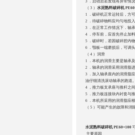
3 ．启动后若发现有异常情
（ 3 ）
水泥熟料破碎机 PE60
1 ．破碎机正常运转后，方
2 ．待破碎物料应均匀地投
3 ．在正常工作情况下．轴承
4 ．停车前，应首先停止加
5 ．破碎时，若因破碎腔内
6 ．颚板一端磨损后，可调
（ 4 ）润滑
1 ．本机的润滑主要是轴承
2 ．轴承的润滑采用润滑脂
3 ．加入轴承座内的润滑脂
油仔细清洗滚动轴承的跑道
4 ，推力板支承座与推杆之
5 ．推力板连接块内衬套与
6 ．本机所采用的润滑脂应
（ 5 ）可能产生的故障和消
水泥熟料破碎机 PE60×100
主要原因