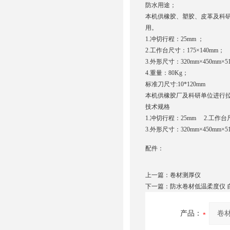
防水
用途；
本机供橡胶、塑胶、皮革及科
用。
1.冲切行程：25mm ；
2.工作台尺寸：175×140mm；
3.外形尺寸：320mm×450mm×5
4.重量：80Kg；
标准刀尺寸:10*120mm
本机供橡胶厂及科研单位进行
技术规格
1.冲切行程：25mm 2.工作台尺
3.外形尺寸：320mm×450mm×5
配件：
上一篇：
卷材测厚仪
下一篇：
防水卷材低温柔度仪 
产品：