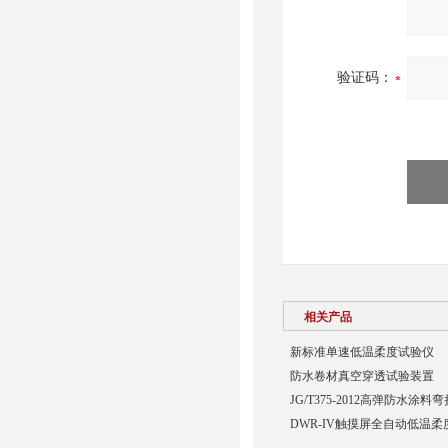
验证码：
相关产品
新标准单速低温柔度试验仪
防水卷材真空穿透试验装置
JG/T375-2012高弹防水涂料
DWR-IV触摸屏全自动低温