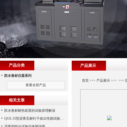
产品分类
产品展示
防水卷材仪器系列
首页
>>>
产品展示
>>> >>>
查看全部产品
相关文章
防水卷材耐热装置的试验原理解读
QSX-35型沥青瓦耐钉子拔出性能试验夹具技术参数
沥青四组分试验仪使用说明