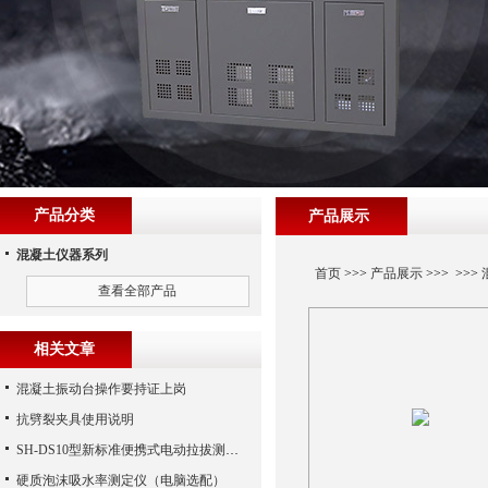
产品分类
产品展示
混凝土仪器系列
首页
>>>
产品展示
>>> >>>
查看全部产品
相关文章
混凝土振动台操作要持证上岗
抗劈裂夹具使用说明
SH-DS10型新标准便携式电动拉拔测试仪
硬质泡沫吸水率测定仪（电脑选配）