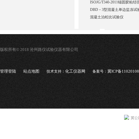
ISOJG/T340-2011锚固胶
DBD－3型混凝土单边盐冻试
混凝土泊松比试验仪
版权所有© 2018 沧州路仪试验仪器有限公司
管理登陆
站点地图
化工仪器网
冀ICP备1102010
技术支持：
备案号：
冀公网