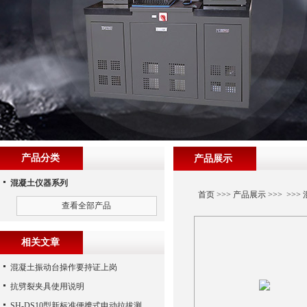
产品分类
产品展示
混凝土仪器系列
首页
>>>
产品展示
>>> >>>
查看全部产品
相关文章
混凝土振动台操作要持证上岗
抗劈裂夹具使用说明
SH-DS10型新标准便携式电动拉拔测试仪