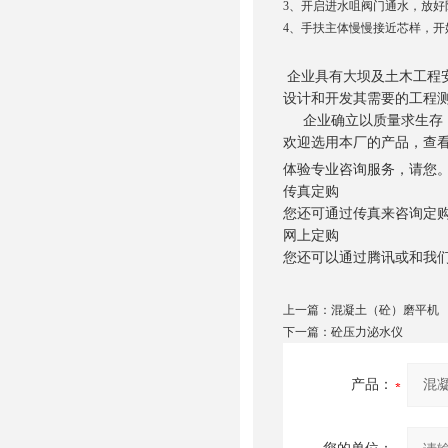
3、开启进水咀阀门通水，放
4、手扶主体慢慢接近芯样，开
企业具有大坝及土木工程
设计和开发其需要的工程
企业确立以质量求生存，
欢迎选用本厂的产品，查
体验专业咨询服务，请您
传真定购
您还可通过传真来咨询定购
网上定购
您还可以通过腾讯或和我
上一篇：
混凝土（砼）磨平机
下一篇：
砼压力泌水仪
产品：