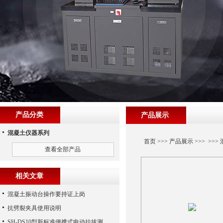
产品分类
产品展示
混凝土仪器系列
首页
>>>
产品展示
>>> >>>
查看全部产品
相关文章
混凝土振动台操作要持证上岗
抗劈裂夹具使用说明
SH-DS10型新标准便携式电动拉拔测试仪