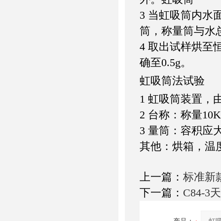
3 当虹吸筒内
筒，称量筒与水总质
4 取出试样烘至
确至0.5g。
虹吸筒法试验
1 虹吸筒装置
2 台称：称量10
3 量筒：容积应
其他：烘箱，温度
上一篇：
标准新
下一篇：
C84-