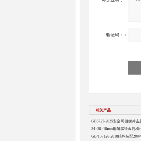
补充说明：
验证码：
相关产品
GB5725-2025安全网侧摆
34×30×10mm铜耐腐蚀金属模
GB/T37126-2018结构装配20