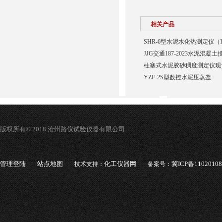
相关产品
SHR-6型水泥水化热测定仪
JJG交通187-2023水泥混
柱塞式水泥胶砂稠度测定仪现
YZF-2S型数控水泥压蒸釜
版权所有© 2018 沧州路仪试验仪器有限公司
管理登陆
站点地图
化工仪器网
冀ICP备1102010
技术支持：
备案号：