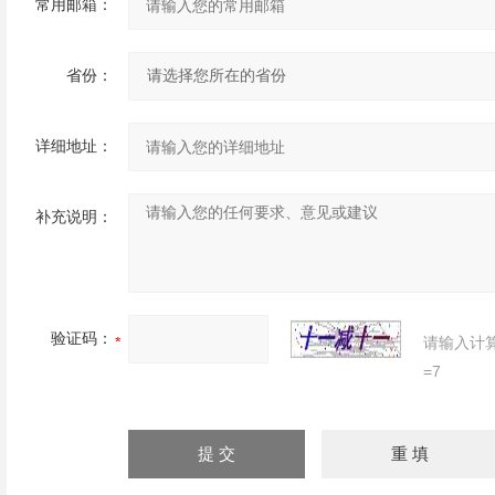
常用邮箱：
省份：
详细地址：
补充说明：
验证码：
请输入计
=7