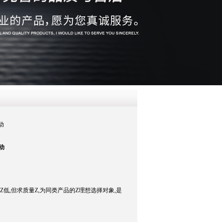
QQ
在线咨
动
动
Z低,但求质量Z,为同类产品的Z理想选择对象,是