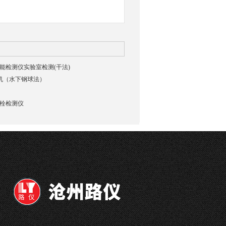
貌智能检测仪实验室检测(干法)
验机（水下钢球法）
强螺栓检测仪