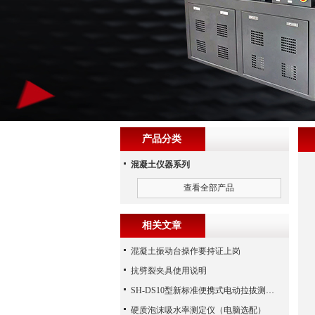
产品分类
混凝土仪器系列
查看全部产品
相关文章
混凝土振动台操作要持证上岗
抗劈裂夹具使用说明
SH-DS10型新标准便携式电动拉拔测试仪
硬质泡沫吸水率测定仪（电脑选配）