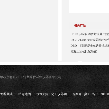
相关产品
HS16Q-1全自动密封混凝土
ISOJG/T340-2011锚固胶
DBD－3型混凝土单边盐冻试
混凝土泊松比试验仪
版权所有© 2018 沧州路仪试验仪器有限公司
管理登陆
站点地图
化工仪器网
冀ICP备1102010
技术支持：
备案号：