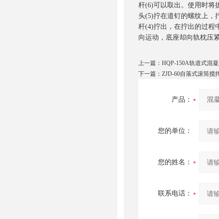
杆(6)可以取出。使用时将拔
头(5)拧在道钉的螺纹上，
杆(4)拧出，在拧出的过程
向运动，底座却向轨枕压
上一篇：
HQP-150A轨道式
下一篇：
ZJD-60自落式滚筒
产品：
您的单位：
您的姓名：
联系电话：