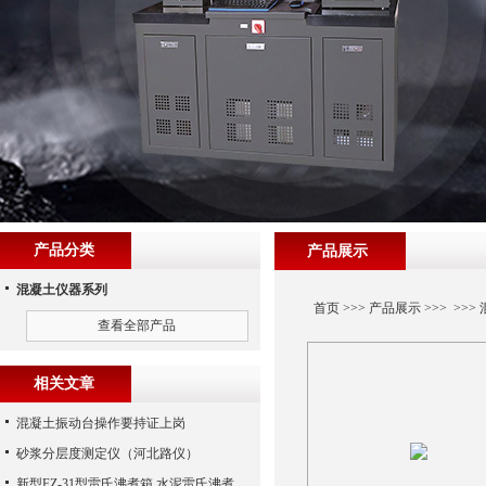
产品分类
产品展示
混凝土仪器系列
首页
>>>
产品展示
>>> >>>
查看全部产品
相关文章
混凝土振动台操作要持证上岗
砂浆分层度测定仪（河北路仪）
新型FZ-31型雷氏沸煮箱,水泥雷氏沸煮箱,（沧州路仪）