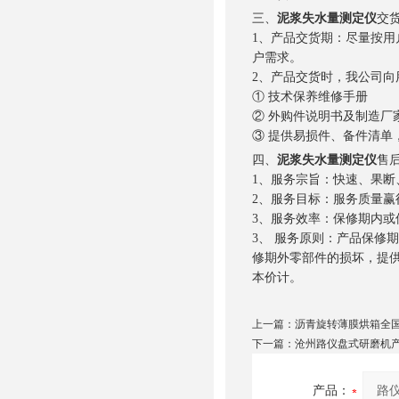
三、
泥浆失水量测定仪
交
1、产品交货期：尽量按
户需求。
2、产品交货时，我公司向
① 技术保养维修手册
② 外购件说明书及制造厂
③ 提供易损件、备件清单
四、
泥浆失水量测定仪
售
1、服务宗旨：快速、果断
2、服务目标：服务质量赢
3、服务效率：保修期内或
3、 服务原则：产品保修
修期外零部件的损坏，提
本价计。
上一篇：
沥青旋转薄膜烘箱全
下一篇：
沧州路仪盘式研磨机
产品：