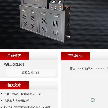
产品分类
产品展示
混凝土仪器系列
首页
>>>
产品展示
>>> >>>
查看全部产品
相关文章
混凝土振动台操作要持证上岗
抗劈裂夹具使用说明
SH-DS10型新标准便携式电动拉拔测试仪