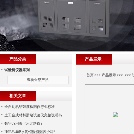
产品分类
产品展示
试验机仪器系列
首页
>>>
产品展示
>>> >>>
查看全部产品
相关文章
全自动粘结强度检测仪行业标准
土工合成材料淤堵试验仪完整说明书
数字万用表（河北路仪）
HSBY-40B水泥恒温恒湿养护箱*