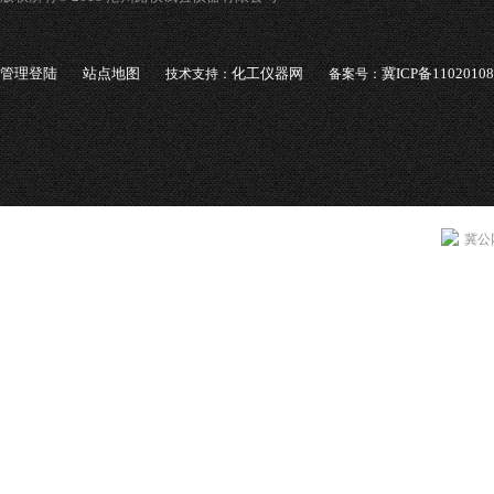
管理登陆
站点地图
化工仪器网
冀ICP备1102010
技术支持：
备案号：
冀公网