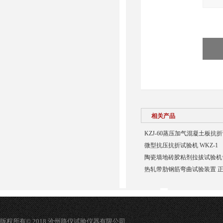
相关产品
KZJ-60蒸压加气混凝土板抗
微型抗压抗折试验机 WKZ-1
陶瓷墙地砖胶粘剂拉拔试验机
热轧带肋钢筋弯曲试验装置 正9
版权所有© 2018 沧州路仪试验仪器有限公司