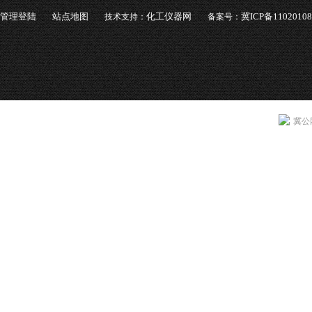
管理登陆
站点地图
化工仪器网
冀ICP备1102010
技术支持：
备案号：
冀公网