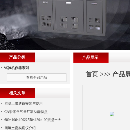
产品分类
产品展示
试验机仪器系列
首页
>>>
产品
查看全部产品
相关文章
混凝土渗透仪安装与使用
CA砂浆含气量厂家功能特点
600×196×100和550×130×100混凝土大八字试模
回填土密实度仪介绍