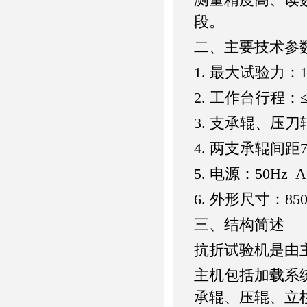
段。
二、主要技术参
1. 最大试验力：10
2. 工作台行程：≤
3. 支承辊、压刀
4. 两支承辊间距7
5. 电源：50Hz A
6. 外形尺寸：850×
三、结构简述
抗折试验机是由
主机包括加载系
承辊、压辊、立