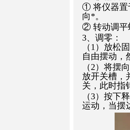
① 将仪器
向*。
② 转动调
3、调零：
（1）放松
自由摆动，
（2）将摆
放开关槽，
关，此时指
（3）按下
运动，当摆达