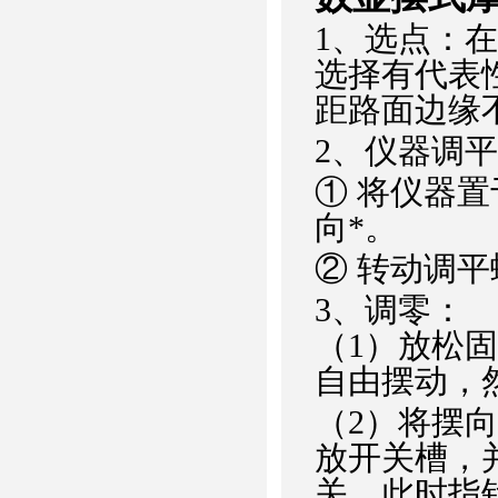
1、选点：
选择有代表性
距路面边缘不
2、仪器调
① 将仪器
向*。
② 转动调
3、调零：
（1）放松
自由摆动，
（2）将摆
放开关槽，
关，此时指