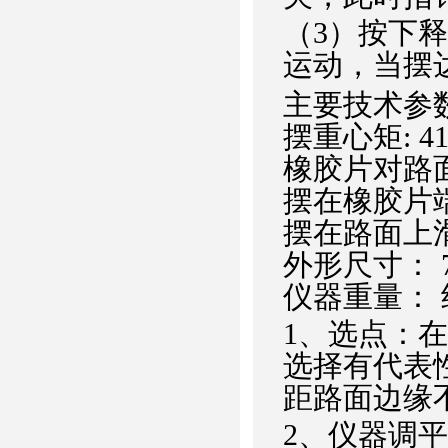
（3）按下
运动，当摆达
主要技术参数：
摆重心矩: 41
橡胶片对路面正向
摆在橡胶片端
摆在路面上滑动
外形尺寸： 70
仪器重量： 约
1、选点：
选择有代表性
距路面边缘不
2、仪器调