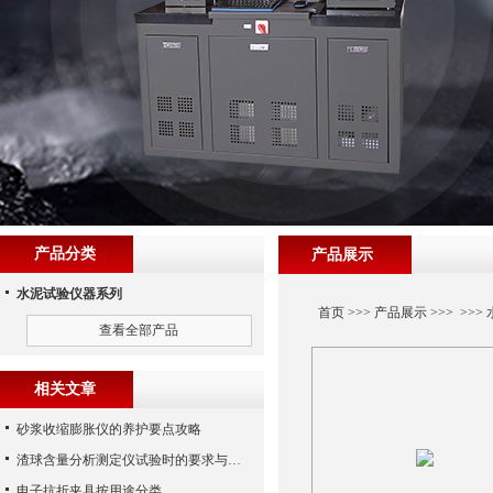
产品分类
产品展示
水泥试验仪器系列
首页
>>>
产品展示
>>> >>>
查看全部产品
相关文章
砂浆收缩膨胀仪的养护要点攻略
渣球含量分析测定仪试验时的要求与要点总结
电子抗折夹具按用途分类