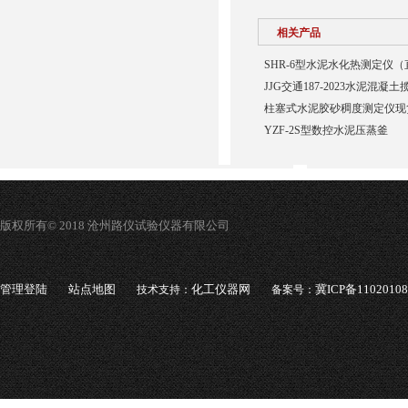
相关产品
SHR-6型水泥水化热测定仪
JJG交通187-2023水泥混
柱塞式水泥胶砂稠度测定仪现
YZF-2S型数控水泥压蒸釜
版权所有© 2018 沧州路仪试验仪器有限公司
管理登陆
站点地图
化工仪器网
冀ICP备1102010
技术支持：
备案号：