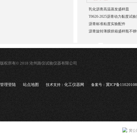
乳化沥青高温蒸发盛样皿
T0620-2025沥青动力黏度
沥青标准粘度实验配件
沥青旋转薄膜烘箱盛样瓶不锈
版权所有© 2018 沧州路仪试验仪器有限公司
管理登陆
站点地图
化工仪器网
冀ICP备1102010
技术支持：
备案号：
冀公网