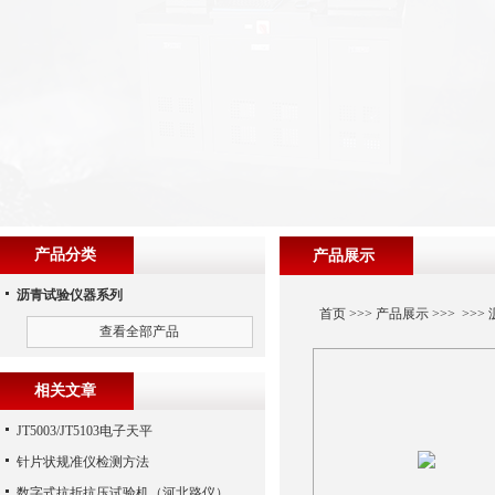
产品分类
产品展示
沥青试验仪器系列
首页
>>>
产品展示
>>> >>>
查看全部产品
相关文章
JT5003/JT5103电子天平
针片状规准仪检测方法
数字式抗折抗压试验机（河北路仪）