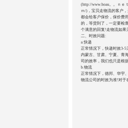
(http://www.hoau。。ｎ
ｍ/)，宝贝走物流的客户
都会给客户保价，保价费用
的，等货到了，一定要检查
个满意的回复!走物流如果
二、时效问题:
a.快递
正常情况下，快递时效3-
内蒙古、甘肃、宁夏、青海
司的效率，我们也只是根
b.物流
正常情况下，德邦、华宇、
物流公司的时效为准!对于