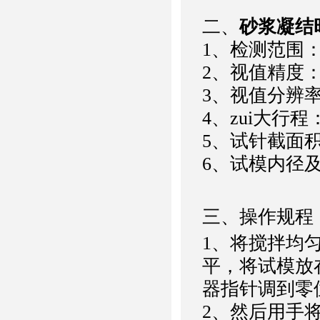
二、
砂浆凝结
1、检测范围：0
2、视值精度：
3、视值分辨率：
4、zui大行程
5、试针截面积
6、试模内径及深
三、操作规程
1、将搅拌均匀
平，将试模放
器指针调到零
2、然后用手将