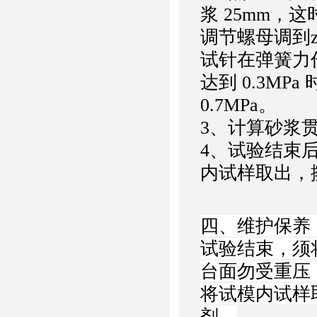
浆 25mm，
调节螺母调到
试针在弹簧力
达到 0.3MP
0.7MPa。
3、计算砂浆
4、试验结束
内试样取出，
四、维护保养
试验结束，须
台面勿受重压（
将试模内试样
剂。