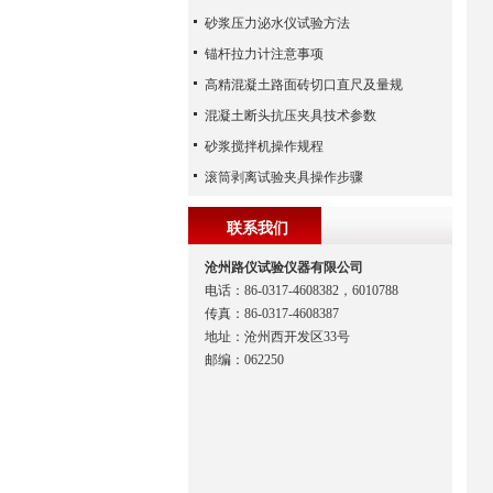
砂浆压力泌水仪试验方法
锚杆拉力计注意事项
高精混凝土路面砖切口直尺及量规
混凝土断头抗压夹具技术参数
砂浆搅拌机操作规程
滚筒剥离试验夹具操作步骤
联系我们
沧州路仪试验仪器有限公司
电话：86-0317-4608382，6010788
传真：86-0317-4608387
地址：沧州西开发区33号
邮编：062250