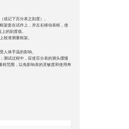
位（或记下百分表之刻度）。
量框架套在试件上，并左右移动表框，使
盘上的刻度值。
棒上校准测量框架。
询
棒受人体手温的影响。
油；测试过程中，应使百分表的测头缓慢
大量程范围，以免影响表的灵敏度和使用寿