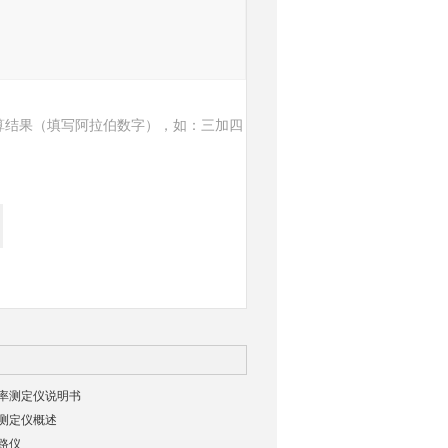
算结果（填写阿拉伯数字），如：三加四
率测定仪说明书
测定仪概述
路仪