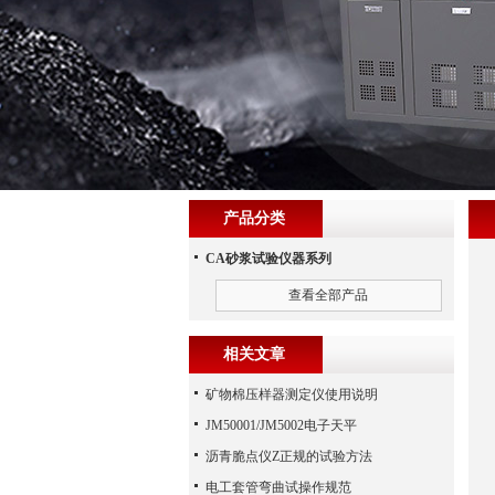
产品分类
CA砂浆试验仪器系列
查看全部产品
相关文章
矿物棉压样器测定仪使用说明
JM50001/JM5002电子天平
沥青脆点仪Z正规的试验方法
电工套管弯曲试操作规范