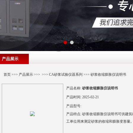
产品展示
首页
>>>
产品展示
>>> >>>
CA砂浆试验仪器系列
>>> 砂浆收缩膨胀仪说明书
产品名称:
砂浆收缩膨胀仪说明书
产品时间:
2025-02-21
产品型号:
产品特点:
砂浆收缩膨胀仪说明书可供建筑
工单位用来测定砂浆的收缩和膨胀变形量