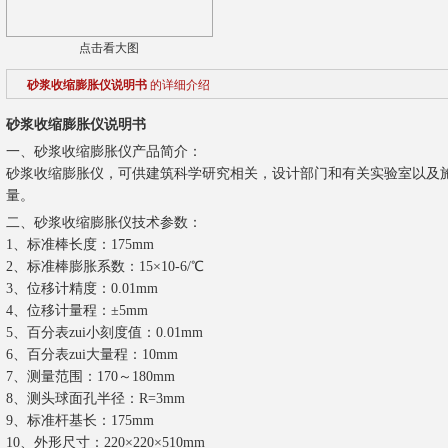
点击看大图
砂浆收缩膨胀仪说明书
的详细介绍
砂浆收缩膨胀仪说明书
一、砂浆收缩膨胀仪产品简介：
砂浆收缩膨胀仪，可供建筑科学研究相关，设计部门和有关实验室以及
量。
二、砂浆收缩膨胀仪技术参数：
1、标准棒长度：175mm
2、标准棒膨胀系数：15×10-6/℃
3、位移计精度：0.01mm
4、位移计量程：±5mm
5、百分表zui小刻度值：0.01mm
6、百分表zui大量程：10mm
7、测量范围：170～180mm
8、测头球面孔半径：R=3mm
9、标准杆基长：175mm
10、外形尺寸：220×220×510mm