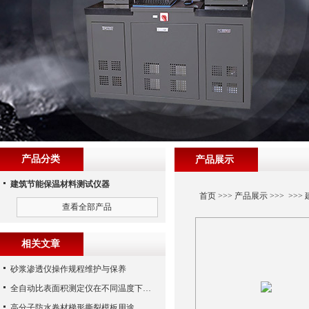
产品分类
产品展示
建筑节能保温材料测试仪器
首页
>>>
产品展示
>>> >>>
查看全部产品
相关文章
砂浆渗透仪操作规程维护与保养
全自动比表面积测定仪在不同温度下水银密度、空气粘度η和
高分子防水卷材梯形撕裂模板用途