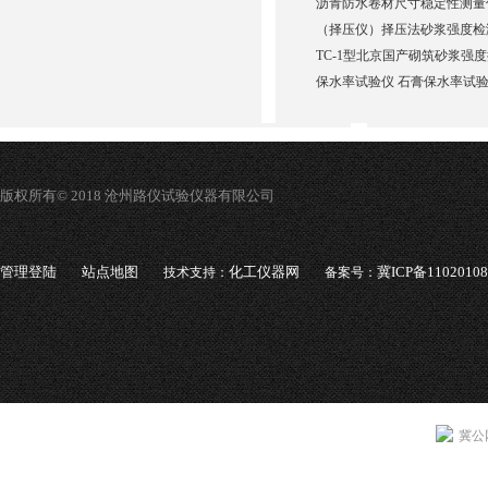
沥青防水卷材尺寸稳定性测量
（择压仪）择压法砂浆强度检
TC-1型北京国产砌筑砂浆强
保水率试验仪 石膏保水率试
版权所有© 2018 沧州路仪试验仪器有限公司
管理登陆
站点地图
化工仪器网
冀ICP备1102010
技术支持：
备案号：
冀公网