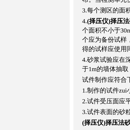
3.每个测区的面积宜
4.
(择压仪)择压
个面积不小于30m
个应为备份试样
得的试样应使用
4.砂浆试验应在
于1m的墙体抽
试件制作应符合
1.制作的试件zu
2.试件受压面
3.试件表面的砂
(择压仪)择压法