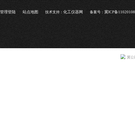
管理登陆
站点地图
化工仪器网
冀ICP备1102010
技术支持：
备案号：
冀公网