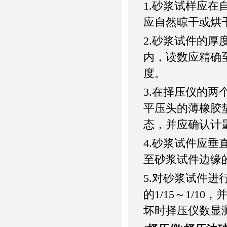
1.砂浆试样应
应自然晾干或烘
2.砂浆试件的
内，读数应精确至
度。
3.在择压仪的两
平压头的薄橡胶
态，并应确认计
4.砂浆试件应
至砂浆试件边缘的
5.对砂浆试件
的1/15～1/
坏时择压仪数显