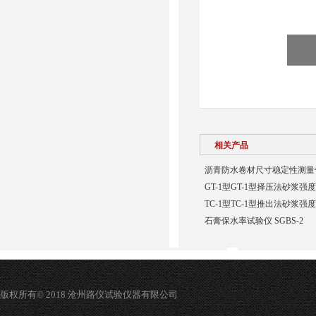
相关产品
沥青防水卷材尺寸稳定性测量
GT-1型GT-1型择压法砂浆强
TC-1型TC-1型推出法砂浆强
石膏保水率试验仪 SGBS-2
版权所有© 2018 沧州路仪试验仪器有限公司