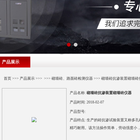
产品展示
首页
>>>
产品展示
>>> >>>
砌墙砖、路面砖检测仪器
>>> 砌墙砖抗渗装置砌墙砖
产品名称:
砌墙砖抗渗装置砌墙砖仪器
产品时间:
2018-02-07
产品型号:
产品特点:
生产的砖抗渗试验装置又称多孔
精巧耐用。该方法操作简单，劳动强度小