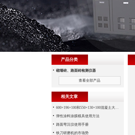
产品分类
砌墙砖、路面砖检测仪器
查看全部产品
相关文章
600×196×100和550×130×100混凝土大八字试模
弹性涂料涂膜模具使用方法
路面弯沉仪使用手册
铁刀研磨机的市场势