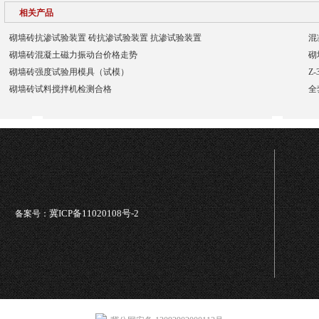
相关产品
砌墙砖抗渗试验装置 砖抗渗试验装置 抗渗试验装置
混
砌墙砖混凝土磁力振动台价格走势
砌
砌墙砖强度试验用模具（试模）
Z
砌墙砖试料搅拌机检测合格
全
冀ICP备11020108号-2
备案号：