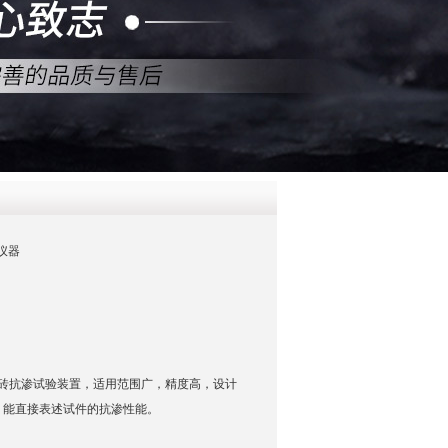
QQ
在线咨
仪器
砖抗渗试验装置，适用范围广，精度高，设计
，能直接表述试件的抗渗性能。