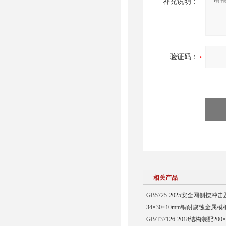
补充说明：
验证码：
相关产品
GB5725-2025安全网侧摆
34×30×10mm铜耐腐蚀金属模
GB/T37126-2018结构装配20