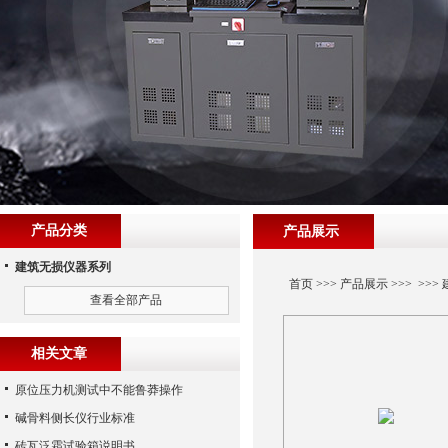
产品分类
产品展示
建筑无损仪器系列
首页
>>>
产品展示
>>> >>>
查看全部产品
相关文章
原位压力机测试中不能鲁莽操作
碱骨料侧长仪行业标准
砖瓦泛霜试验箱说明书