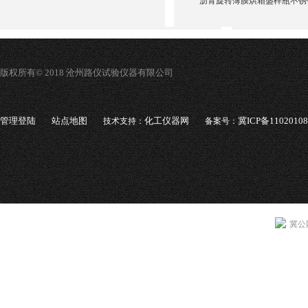
沥青旋转薄膜烘箱盛样瓶不锈
版权所有© 2018 沧州路仪试验仪器有限公司
管理登陆
站点地图
化工仪器网
冀ICP备1102010
技术支持：
备案号：
冀公网