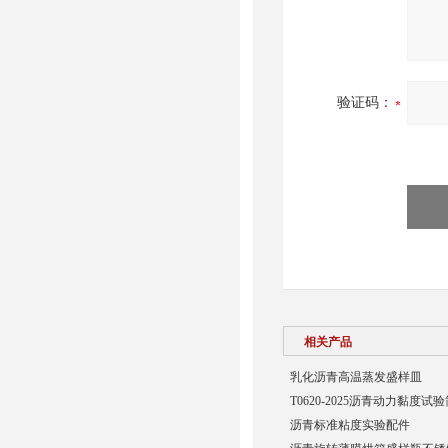
验证码：
相关产品
乳化沥青高温蒸发盛样皿
T0620-2025沥青动力黏度
沥青标准粘度实验配件