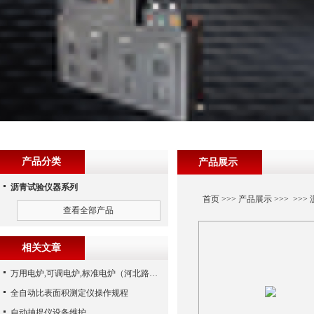
产品分类
产品展示
沥青试验仪器系列
首页
>>>
产品展示
>>> >>>
查看全部产品
相关文章
万用电炉,可调电炉,标准电炉（河北路仪）
全自动比表面积测定仪操作规程
自动抽提仪设备维护