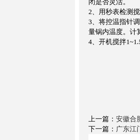
闭是否灵活。
2、用秒表检测
3、将控温指针调
量锅内温度。计
4、开机搅拌1~
上一篇：
安徽合
下一篇：
广东江