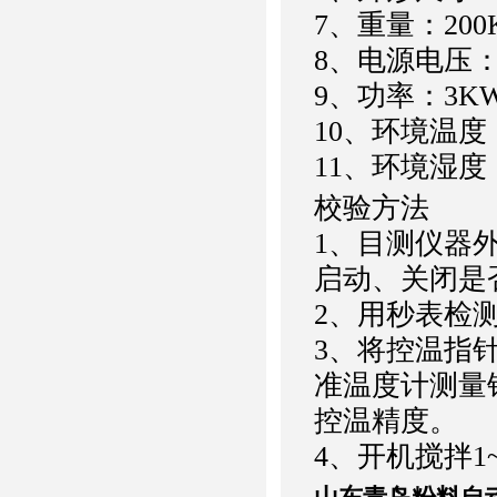
7、重量：200
8、电源电压：
9、功率：3K
10、环境温度
11、环境湿度
校验方法
1、目测仪器
启动、关闭是
2、用秒表检
3、将控温指
准温度计测量
控温精度。
4、开机搅拌1