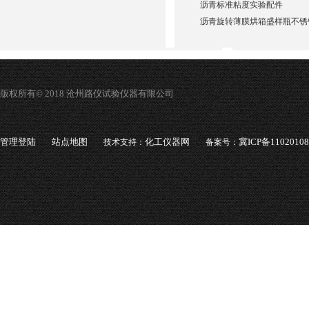
沥青标准粘度实验配件
沥青旋转薄膜烘箱盛样瓶不锈
版权所有© 2018 沧州路仪试验仪器有限公司
管理登陆
站点地图
化工仪器网
冀ICP备1102010
技术支持：
备案号：