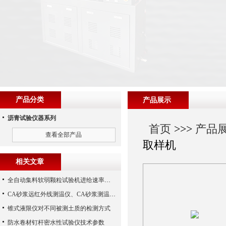
产品分类
产品展示
沥青试验仪器系列
首页
>>>
产品
查看全部产品
取样机
相关文章
全自动集料软弱颗粒试验机进给速率的调整技巧
CA砂浆远红外线测温仪、CA砂浆测温仪（沧州路仪）
锥式液限仪对不同被测土质的检测方式
防水卷材钉杆密水性试验仪技术参数