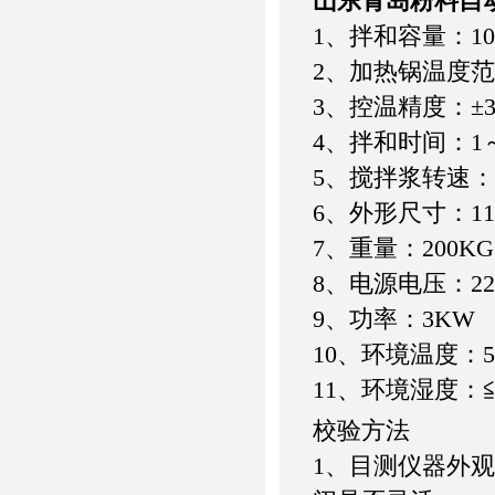
山东青岛粉料自
1、拌和容量：1
2、加热锅温度范
3、控温精度：±
4、拌和时间：1
5、搅拌浆转速：公转
6、外形尺寸：1100
7、重量：200KG
8、电源电压：22
9、功率：3KW
10、环境温度：5
11、环境湿度：≦
校验方法
1、目测仪器外