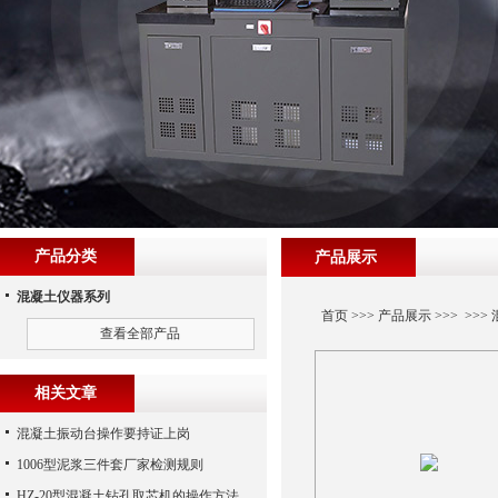
产品分类
产品展示
混凝土仪器系列
首页
>>>
产品展示
>>> >>>
查看全部产品
相关文章
混凝土振动台操作要持证上岗
1006型泥浆三件套厂家检测规则
HZ-20型混凝土钻孔取芯机的操作方法