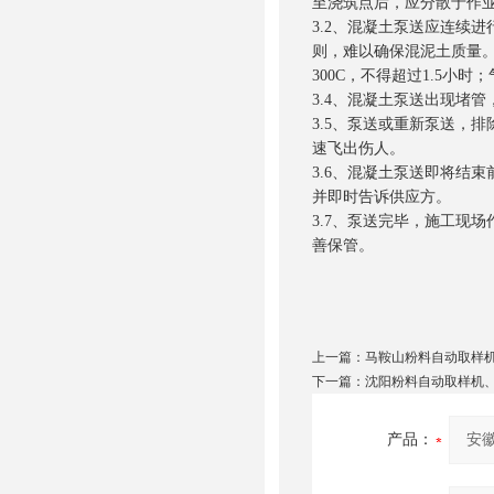
至浇筑点后，应分散于作
3.2、混凝土泵送应连续
则，难以确保混泥土质量。既
300C，不得超过1.5小时；
3.4、混凝土泵送出现堵
3.5、泵送或重新泵送，
速飞出伤人。
3.6、混凝土泵送即将结
并即时告诉供应方。
3.7、泵送完毕，施工现
善保管。
上一篇：
马鞍山粉料自动取样
下一篇：
沈阳粉料自动取样机
产品：