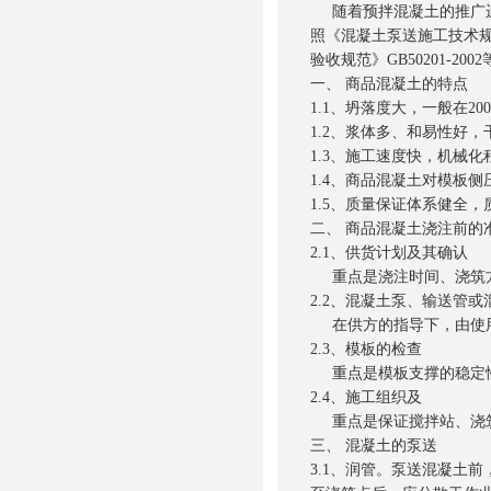
随着预拌混凝土的推广运
照《混凝土泵送施工技术规范》
验收规范》GB50201-
一、 商品混凝土的特点
1.1、坍落度大，一般在2
1.2、浆体多、和易性好
1.3、施工速度快，机械化
1.4、商品混凝土对模板侧
1.5、质量保证体系健全
二、 商品混凝土浇注前的
2.1、供货计划及其确认
重点是浇注时间、浇筑方
2.2、混凝土泵、输送管
在供方的指导下，由使
2.3、模板的检查
重点是模板支撑的稳定性
2.4、施工组织及
重点是保证搅拌站、浇筑
三、 混凝土的泵送
3.1、润管。泵送混凝土