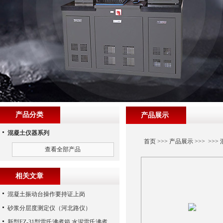
产品分类
产品展示
混凝土仪器系列
首页
>>>
产品展示
>>> >>>
查看全部产品
相关文章
混凝土振动台操作要持证上岗
砂浆分层度测定仪（河北路仪）
新型FZ-31型雷氏沸煮箱,水泥雷氏沸煮箱,（沧州路仪）