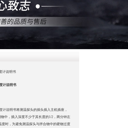
QQ
在线咨
温度计说明书
度计说明书
度计说明书将测温探头的插头插入主机插座，
物中，插入深度不少于其长度的1/2，两分钟左
温度时，为避免测温探头与拌合物中的硬物过度