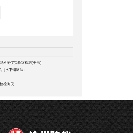
貌智能检测仪实验室检测(干法)
验机（水下钢球法）
强螺栓检测仪