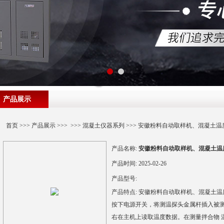
产品展示
首页
>>>
产品展示
>>> >>>
混凝土仪器系列
>>> 安徽粉料自动取样机、混凝土
产品名称:
安徽粉料自动取样机、混凝土温
产品时间:
2025-02-26
产品型号:
产品特点:
安徽粉料自动取样机、混凝土温
按下电源开关，将测温探头金属杆插入被测
右在主机上读取温度数据。在测量拌合物 