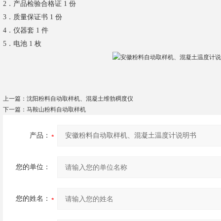
2．产品检验合格证 1 份
3．质量保证书 1 份
4．仪器套 1 件
5．电池 1 枚
上一篇：
沈阳粉料自动取样机、混凝土维勃稠度仪
下一篇：
马鞍山粉料自动取样机
产品：
您的单位：
您的姓名：