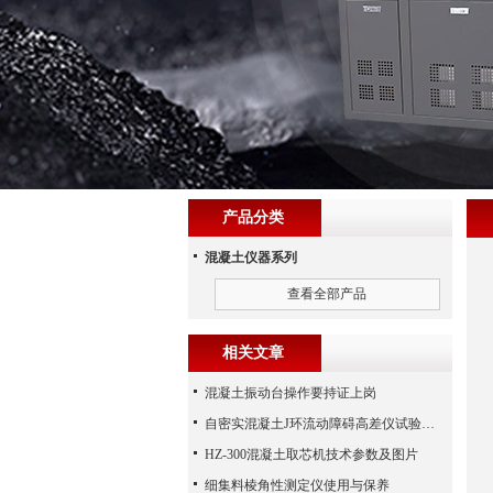
产品分类
混凝土仪器系列
查看全部产品
相关文章
混凝土振动台操作要持证上岗
自密实混凝土J环流动障碍高差仪试验步骤
HZ-300混凝土取芯机技术参数及图片
细集料棱角性测定仪使用与保养