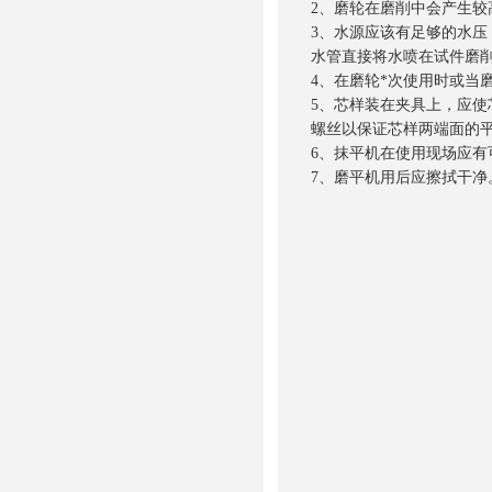
2、磨轮在磨削中会产生
3、水源应该有足够的水
水管直接将水喷在试件磨
4、在磨轮*次使用时或当
5、芯样装在夹具上，应
螺丝以保证芯样两端面的
6、抹平机在使用现场应
7、磨平机用后应擦拭干净