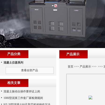
产品分类
产品展示
混凝土仪器系列
首页
>>>
产品展示
>>> >>>
查看全部产品
相关文章
混凝土振动台操作要持证上岗
1006型泥浆三件套厂家检测规则
HZ-20型混凝土钻孔取芯机的操作方法