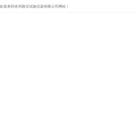
欢迎来到沧州路仪试验仪器有限公司网站！
首页
公司简介
产品展示
公司新闻
技术