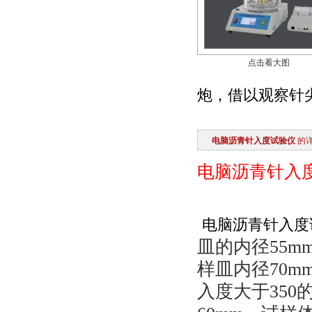
点击看大图
炮，借以观察针
电脑沥青针入度试验仪
的
电脑沥青针入
电脑沥青针入度
皿的内径55m
样皿内径70m
入度大于35