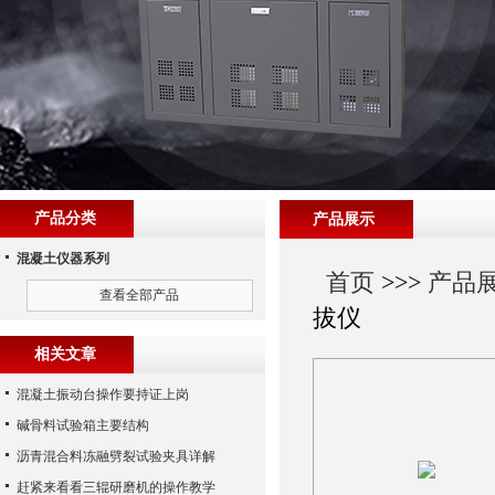
产品分类
产品展示
混凝土仪器系列
首页
>>>
产品
查看全部产品
拔仪
相关文章
混凝土振动台操作要持证上岗
碱骨料试验箱主要结构
沥青混合料冻融劈裂试验夹具详解
赶紧来看看三辊研磨机的操作教学