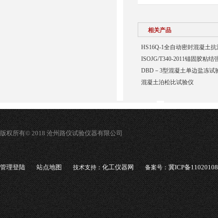
相关产品
HS16Q-1全自动密封混凝土
ISOJG/T340-2011锚固胶
DBD－3型混凝土单边盐冻试
混凝土泊松比试验仪
版权所有© 2018 沧州路仪试验仪器有限公司
管理登陆
站点地图
化工仪器网
冀ICP备1102010
技术支持：
备案号：