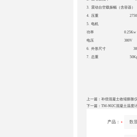
3. 震动台空载振幅（含容器） 
4. 压重 2750±5
5. 电机
功率 0.25Kw
电压 380V
6. 外形尺寸 380×50
7. 总重 50K
上一篇：
补偿混凝土收缩膨胀
下一篇：
TM-902C混凝土温度
产品：