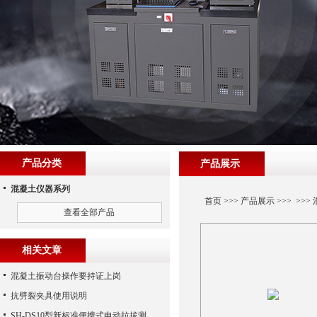
产品分类
产品展示
混凝土仪器系列
首页
>>>
产品展示
>>> >>>
查看全部产品
相关文章
混凝土振动台操作要持证上岗
抗劈裂夹具使用说明
SH-DS10型新标准便携式电动拉拔测试仪