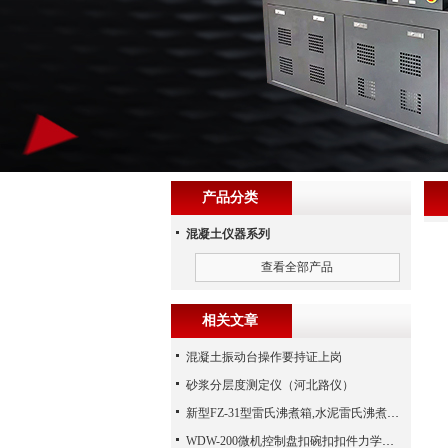
产品分类
混凝土仪器系列
查看全部产品
相关文章
混凝土振动台操作要持证上岗
砂浆分层度测定仪（河北路仪）
新型FZ-31型雷氏沸煮箱,水泥雷氏沸煮箱,（沧州路仪）
WDW-200微机控制盘扣碗扣扣件力学试验机配置夹具详单