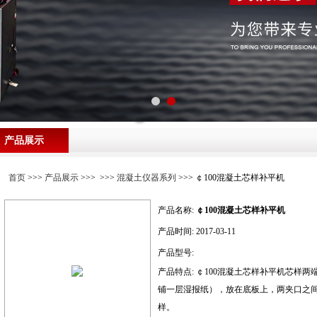
产品展示
首页
>>>
产品展示
>>> >>>
混凝土仪器系列
>>> ￠100混凝土芯样补平机
产品名称:
￠100混凝土芯样补平机
产品时间:
2017-03-11
产品型号:
产品特点:
￠100混凝土芯样补平机芯样
铺一层湿报纸），放在底板上，两夹口之
样。