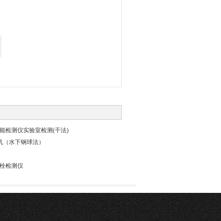
貌智能检测仪实验室检测(干法)
验机（水下钢球法）
强螺栓检测仪