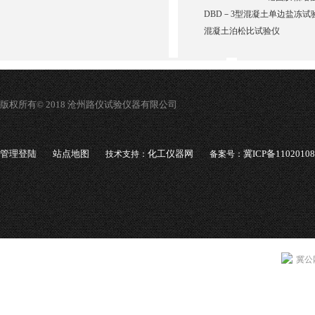
DBD－3型混凝土单边盐冻试
混凝土泊松比试验仪
版权所有© 2018 沧州路仪试验仪器有限公司
管理登陆
站点地图
化工仪器网
冀ICP备1102010
技术支持：
备案号：
冀公网