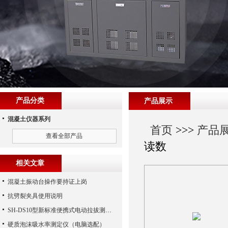
产品分类
产品展示
混凝土仪器系列
首页
>>>
产品
查看全部产品
读数
相关文章
混凝土振动台操作要持证上岗
抗劈裂夹具使用说明
SH-DS10型新标准便携式电动拉拔测试仪
硬质泡沫吸水率测定仪（电脑选配）