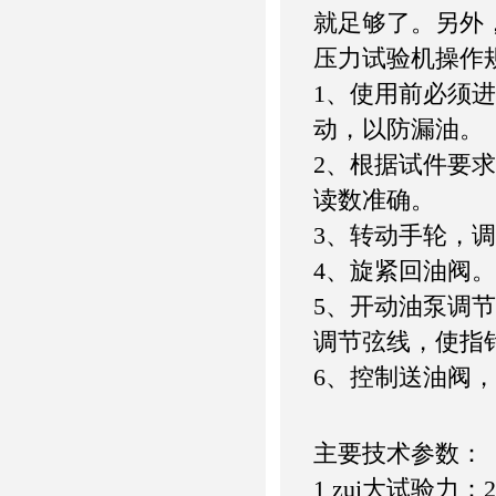
就足够了。另外
压力试验机操作
1、使用前必须
动，以防漏油。
2、根据试件要
读数准确。
3、转动手轮，
4、旋紧回油阀。
5、开动油泵调
调节弦线，使指
6、控制送油阀
主要技术参数：
1 zui大试验力：2