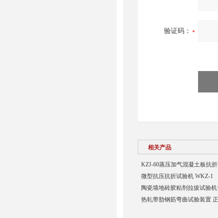
验证码：
相关产品
KZJ-60蒸压加气混凝土板抗
微型抗压抗折试验机 WKZ-1
陶瓷墙地砖胶粘剂拉拔试验机
热轧带肋钢筋弯曲试验装置 正9