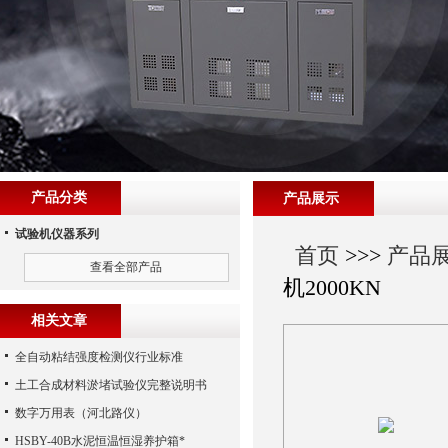
产品分类
产品展示
试验机仪器系列
首页
>>>
产品
查看全部产品
机2000KN
相关文章
全自动粘结强度检测仪行业标准
土工合成材料淤堵试验仪完整说明书
数字万用表（河北路仪）
HSBY-40B水泥恒温恒湿养护箱*