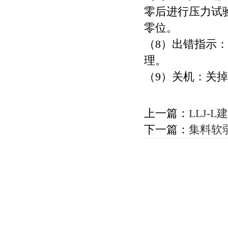
零后进行压力试
零位。
（8）出错指示：
理。
（9）关机：关
上一篇：
LLJ-
下一篇：
集料软弱