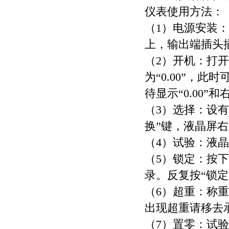
仪表使用方法：
（1）电源安装：
上，输出端插头
（2）开机：打
为“0.00”，此
待显示“0.00”
（3）选择：设有
换”键，液晶屏右
（4）试验：液晶
（5）锁定：按
录。反复按“锁
（6）超重：称重
出现超重请移去
（7）
置零：试验