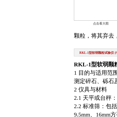
点击看大图
颗粒，将其弃去
RKL-1型软弱颗粒试验仪
RKL-1型软弱
1 目的与适用范
测定碎石、砾石
2 仪具与材料
2.1 天平或台秤
2.2 标准筛：包
9.5mm、16mm