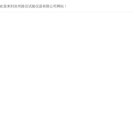
欢迎来到沧州路仪试验仪器有限公司网站！
首页
公司简介
产品展示
公司新闻
技术