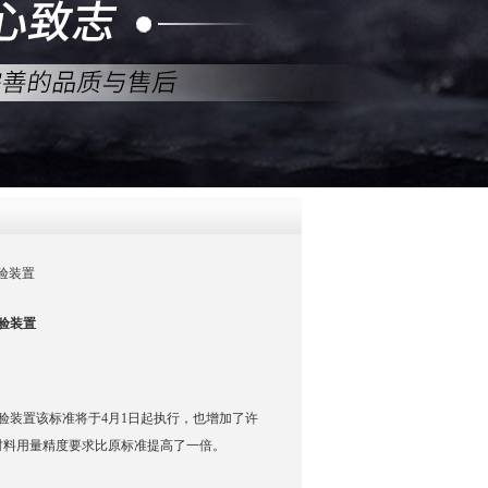
QQ
在线咨
验装置
验装置
验装置该标准将于4月1日起执行，也增加了许
材料用量精度要求比原标准提高了一倍。