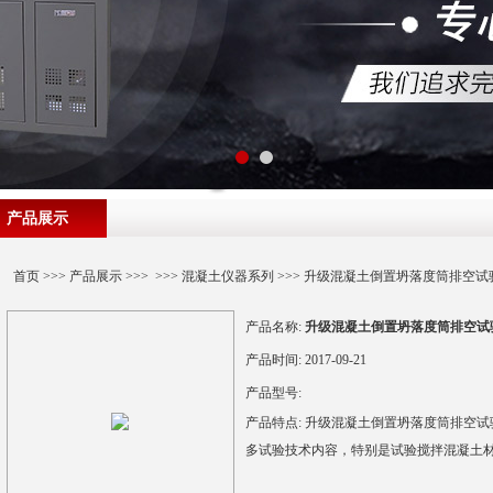
产品展示
首页
>>>
产品展示
>>> >>>
混凝土仪器系列
>>> 升级混凝土倒置坍落度筒排空试
产品名称:
升级混凝土倒置坍落度筒排空试
产品时间:
2017-09-21
产品型号:
产品特点:
升级混凝土倒置坍落度筒排空试
多试验技术内容，特别是试验搅拌混凝土