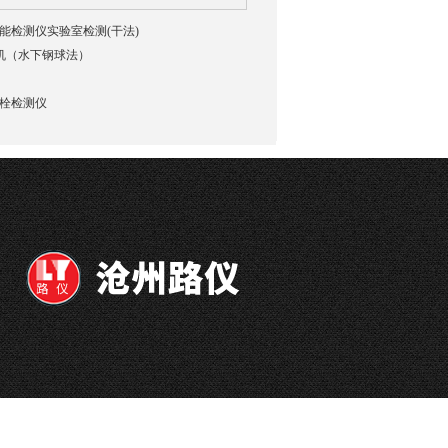
貌智能检测仪实验室检测(干法)
验机（水下钢球法）
强螺栓检测仪