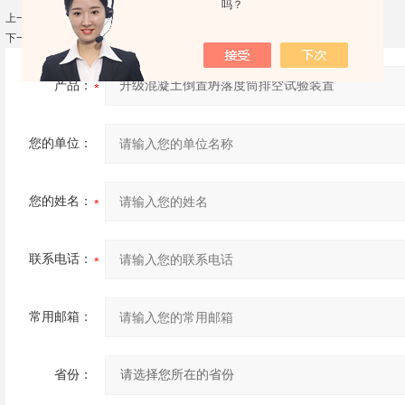
吗？
上一篇：
（择压仪）择压法砂浆强度检测仪
下一篇：
倒置坍落度排空试验仪GB/T 50080-2016
产品：
您的单位：
您的姓名：
联系电话：
常用邮箱：
省份：