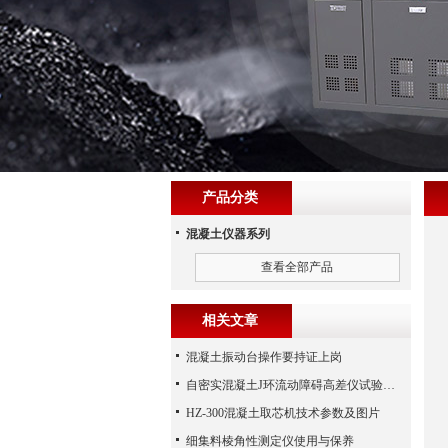
产品分类
混凝土仪器系列
查看全部产品
相关文章
混凝土振动台操作要持证上岗
自密实混凝土J环流动障碍高差仪试验步骤
HZ-300混凝土取芯机技术参数及图片
细集料棱角性测定仪使用与保养