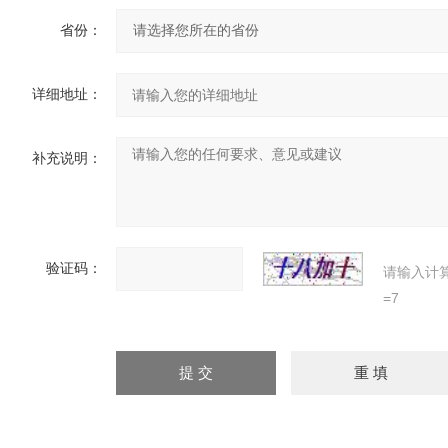
省份：
详细地址：
补充说明：
验证码：
请输入计
=7