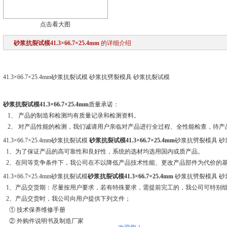
点击看大图
砂浆抗裂试模41.3×66.7×25.4mm
的详细介绍
41.3×66.7×25.4mm砂浆抗裂试模 砂浆抗劈裂模具 砂浆抗裂试模
砂浆抗裂试模41.3×66.7×25.4mm
质量承诺：
1、 产品的制造和检测均有质量记录和检测资料。
2、 对产品性能的检测，我们诚请用户亲临对产品进行全过程、全性能检查，待产
41.3×66.7×25.4mm砂浆抗裂试模
砂浆抗裂试模41.3×66.7×25.4mm
砂浆抗劈裂模具 
1、为了保证产品的高可靠性和良好性，系统的选材均选用国内或质产品。
2、在同等竞争条件下，我公司在不以降低产品技术性能、更改产品部件为代价的基础
41.3×66.7×25.4mm砂浆抗裂试模
砂浆抗裂试模41.3×66.7×25.4mm
砂浆抗劈裂模具 砂
1、产品交货期：尽量按用户要求，若有特殊要求，需提前完工的，我公司可特别
2、产品交货时，我公司向用户提供下列文件；
① 技术保养维修手册
② 外购件说明书及制造厂家