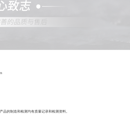
QQ
在线咨
m
5.4mm 产品的制造和检测均有质量记录和检测资料。