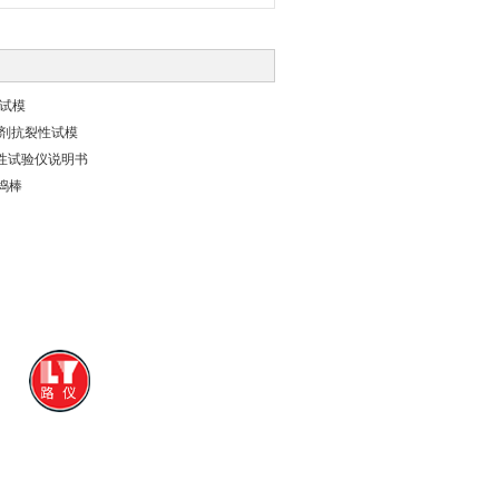
剂试模
内养护剂抗裂性试模
水性试验仪说明书
捣棒