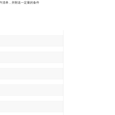
件、备件清单，并附送一定量的备件
询