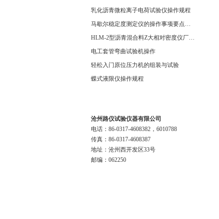
乳化沥青微粒离子电荷试验仪操作规程
马歇尔稳定度测定仪的操作事项要点知悉
HLM-2型沥青混合料Z大相对密度仪厂家专业讲解
电工套管弯曲试验机操作
轻松入门原位压力机的组装与试验
蝶式液限仪操作规程
联系我们
沧州路仪试验仪器有限公司
电话：86-0317-4608382，6010788
传真：86-0317-4608387
地址：沧州西开发区33号
邮编：062250