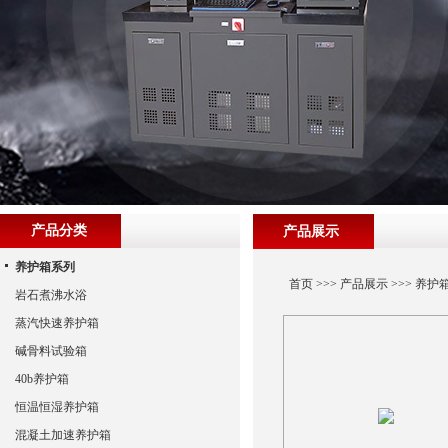
产品分类
产品展示
养护箱系列
首页
>>>
产品展示
>>>
养护
岩石煮沸水浴
蒸汽快速养护箱
碱骨料试验箱
40b养护箱
恒温恒湿养护箱
混凝土加速养护箱