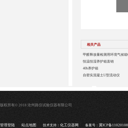
相关产品
甲醛释放量检测用环境气候箱G
恒温恒湿养护箱直销
40b养护箱
自密实混凝土U型流动仪
版权所有© 2018 沧州路仪试验仪器有限公司
管理登陆
站点地图
化工仪器网
冀ICP备1102010
技术支持：
备案号：