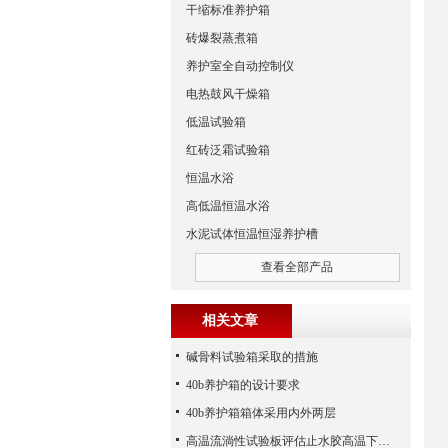
干缩标准养护箱
砖爆裂蒸煮箱
养护室全自动控制仪
电热鼓风干燥箱
低温试验箱
红砖泛霜试验箱
恒温水浴
高低温恒温水浴
水泥试体恒温恒湿养护槽
查看全部产品
相关文章
碱骨料试验箱采取的措施
40b养护箱的设计要求
40b养护箱箱体采用内外两层
高温流淌性试验板评估止水胶高温下流动性能的介绍