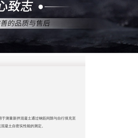
QQ
在线咨
用于测量新拌混凝土通过钢筋间隙与自行填充至
实混凝土自密实性能的测定。