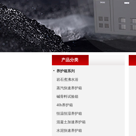
产品分类
养护箱系列
岩石煮沸水浴
蒸汽快速养护箱
碱骨料试验箱
40b养护箱
恒温恒湿养护箱
混凝土加速养护箱
水泥快速养护箱