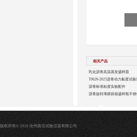
相关产品
乳化沥青高温蒸发盛样皿
T0620-2025沥青动力黏度
沥青标准粘度实验配件
沥青旋转薄膜烘箱盛样瓶不锈
版权所有© 2018 沧州路仪试验仪器有限公司