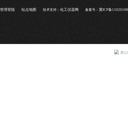
管理登陆
站点地图
化工仪器网
冀ICP备1102010
技术支持：
备案号：
冀公网