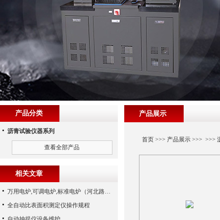
产品分类
产品展示
沥青试验仪器系列
首页
>>>
产品展示
>>> >>>
查看全部产品
相关文章
万用电炉,可调电炉,标准电炉（河北路仪）
全自动比表面积测定仪操作规程
自动抽提仪设备维护