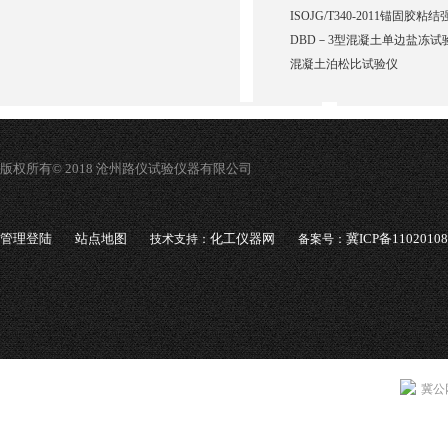
ISOJG/T340-2011锚固胶
DBD－3型混凝土单边盐冻试
混凝土泊松比试验仪
版权所有© 2018 沧州路仪试验仪器有限公司
管理登陆
站点地图
化工仪器网
冀ICP备1102010
技术支持：
备案号：
冀公网