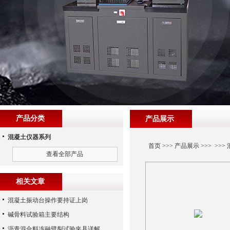
产品分类
产品展示
混凝土仪器系列
首页
>>>
产品展示
>>> >>>
查看全部产品
相关文章
混凝土振动台操作要持证上岗
碱骨料试验箱主要结构
沥青混合料冻融劈裂试验夹具详解